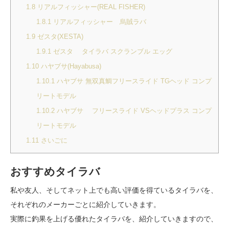
1.8
リアルフィッシャー(REAL FISHER)
1.8.1
リアルフィッシャー 烏賊ラバ
1.9
ゼスタ(XESTA)
1.9.1
ゼスタ タイラバ スクランブル エッグ
1.10
ハヤブサ(Hayabusa)
1.10.1
ハヤブサ 無双真鯛フリースライド TGヘッド コンプ
リートモデル
1.10.2
ハヤブサ フリースライド VSヘッドプラス コンプ
リートモデル
1.11
さいごに
おすすめタイラバ
私や友人、そしてネット上でも高い評価を得ているタイラバを、
それぞれのメーカーごとに紹介していきます。
実際に釣果を上げる優れたタイラバを、紹介していきますので、