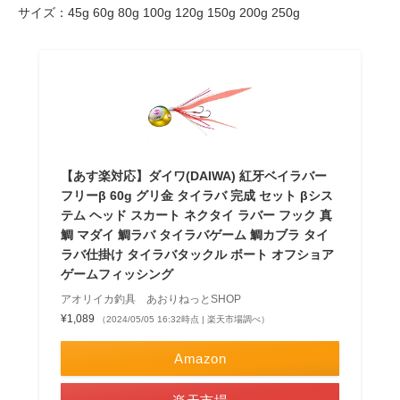
サイズ：45g 60g 80g 100g 120g 150g 200g 250g
【あす楽対応】ダイワ(DAIWA) 紅牙ベイラバー
フリーβ 60g グリ金 タイラバ 完成 セット βシス
テム ヘッド スカート ネクタイ ラバー フック 真
鯛 マダイ 鯛ラバ タイラバゲーム 鯛カブラ タイ
ラバ仕掛け タイラバタックル ボート オフショア
ゲームフィッシング
アオリイカ釣具 あおりねっとSHOP
¥1,089
（2024/05/05 16:32時点 | 楽天市場調べ）
Amazon