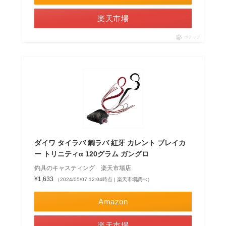
楽天市場
ポチップ
ダイワ タイラバ 鯛ラバ 紅牙 カレント ブレイカ
ー トリニティα 120グラム ガングロ
釣具のキャスティング 楽天市場店
¥1,633
（2024/05/07 12:04時点 | 楽天市場調べ）
Amazon
楽天市場