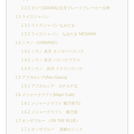
1.2.3
ダイワ(DAIWA) 紅牙ブレードブレーカー玉神
1.3
ライズジャパン
1.3.1
ライズジャパン なみだま
1.3.2
ライズジャパン なみだま MEDAMA
1.4
シマノ（SHIMANO）
1.4.1
シマノ 炎月 タイガーバクバク
1.4.2
シマノ 炎月 バクバクプラス
1.4.3
シマノ 炎月 ドテラバクバク
1.5
アブガルシア(Abu Garcia)
1.5.1
アブガルシア カチカチ玉
1.6
メジャークラフト(Major Craft)
1.6.1
メジャークラフト 鯛乃実TG
1.6.2
メジャークラフト 鯛乃実
1.7
オンザブルー （ON THE BLUE）
1.7.1
オンザブルー 真鯛ロジック