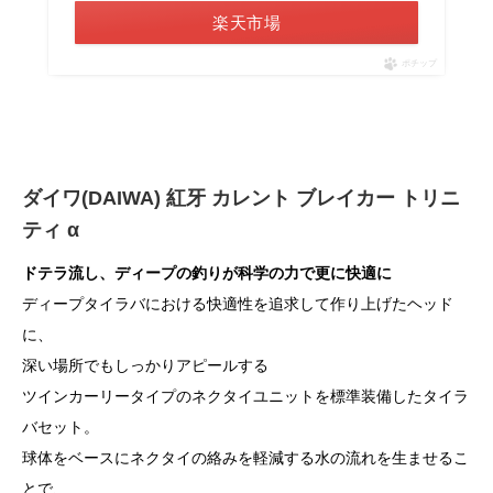
楽天市場
ポチップ
ダイワ(DAIWA)
紅牙 カレント ブレイカー トリニ
ティ α
ドテラ流し、ディープの釣りが科学の力で更に快適に
ディープタイラバにおける快適性を追求して作り上げたヘッド
に、
深い場所でもしっかりアピールする
ツインカーリータイプのネクタイユニットを標準装備したタイラ
バセット。
球体をベースにネクタイの絡みを軽減する水の流れを生ませるこ
とで、