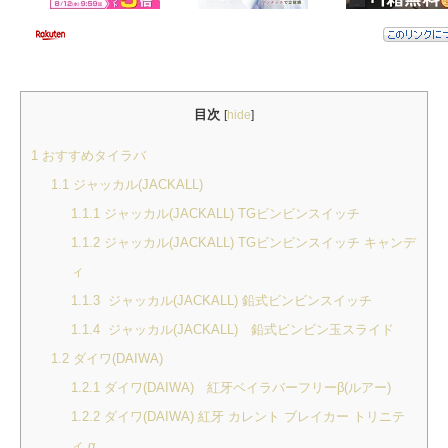
目次
[
hide
]
1
おすすめタイラバ
1.1
ジャッカル(JACKALL)
1.1.1
ジャッカル(JACKALL) TGビンビンスイッチ
1.1.2
ジャッカル(JACKALL) TGビンビンスイッチ キャンデ
ィ
1.1.3
ジャッカル(JACKALL) 鉛式ビンビンスイッチ
1.1.4
ジャッカル(JACKALL) 鉛式ビンビン玉スライド
1.2
ダイワ(DAIWA)
1.2.1
ダイワ(DAIWA) 紅牙ベイラバーフリーβ(ルアー)
1.2.2
ダイワ(DAIWA) 紅牙 カレント ブレイカー トリニテ
ィ α