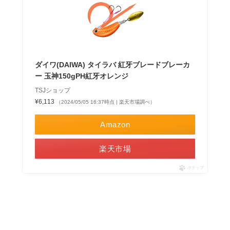
ダイワ(DAIWA) タイラバ 紅牙ブレードブレーカ
ー 玉神150gPH紅牙オレンジ
TSJショップ
¥6,113
（2024/05/05 16:37時点 | 楽天市場調べ）
Amazon
楽天市場
ポチップ