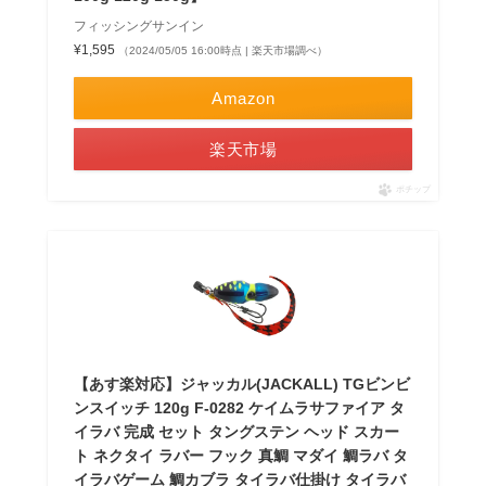
フィッシングサンイン
¥1,595
（2024/05/05 16:00時点 | 楽天市場調べ）
Amazon
楽天市場
ポチップ
【あす楽対応】ジャッカル(JACKALL) TGビンビ
ンスイッチ 120g F-0282 ケイムラサファイア タ
イラバ 完成 セット タングステン ヘッド スカー
ト ネクタイ ラバー フック 真鯛 マダイ 鯛ラバ タ
イラバゲーム 鯛カブラ タイラバ仕掛け タイラバ