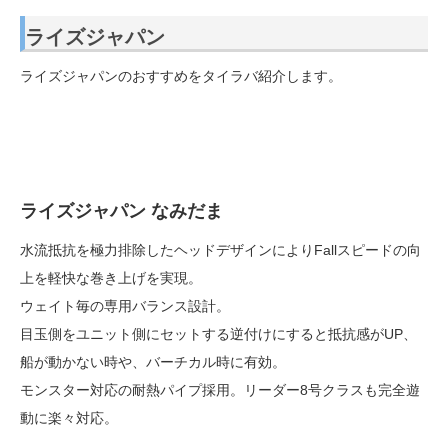
ライズジャパン
ライズジャパンのおすすめをタイラバ紹介します。
ライズジャパン なみだま
水流抵抗を極力排除したヘッドデザインによりFallスピードの向
上を軽快な巻き上げを実現。
ウェイト毎の専用バランス設計。
目玉側をユニット側にセットする逆付けにすると抵抗感がUP、
船が動かない時や、バーチカル時に有効。
モンスター対応の耐熱パイプ採用。リーダー8号クラスも完全遊
動に楽々対応。