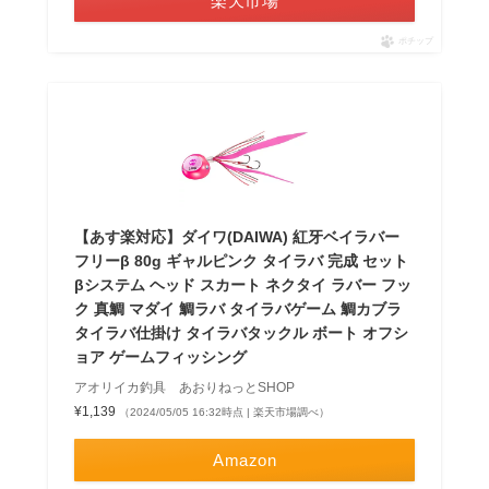
楽天市場
ポチップ
【あす楽対応】ダイワ(DAIWA) 紅牙ベイラバー
フリーβ 80g ギャルピンク タイラバ 完成 セット
βシステム ヘッド スカート ネクタイ ラバー フッ
ク 真鯛 マダイ 鯛ラバ タイラバゲーム 鯛カブラ
タイラバ仕掛け タイラバタックル ボート オフシ
ョア ゲームフィッシング
アオリイカ釣具 あおりねっとSHOP
¥1,139
（2024/05/05 16:32時点 | 楽天市場調べ）
Amazon