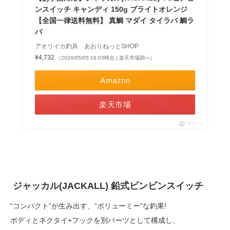
ンスイッチ キャンディ 150g ブライトオレンジ
【全国一律送料無料】 真鯛 マダイ タイラバ 鯛ラ
バ
アオリイカ釣具 あおりねっとSHOP
¥4,732
（2024/05/05 16:03時点 | 楽天市場調べ）
Amazon
楽天市場
ポチップ
ジャッカル(JACKALL)
鉛式ビンビンスイッチ
“コンパクト”が生み出す、“ボリューミー”な釣果!
ボディとネクタイ+フックを別パーツとして構成し、