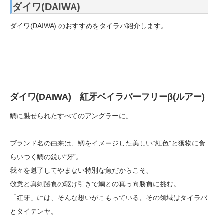
ダイワ(DAIWA)
ダイワ(DAIWA) のおすすめをタイラバ紹介します。
ダイワ(DAIWA) 紅牙ベイラバーフリーβ(ルアー)
鯛に魅せられたすべてのアングラーに。
ブランド名の由来は、鯛をイメージした美しい“紅色”と獲物に食
らいつく鯛の鋭い“牙”。
我々を魅了してやまない特別な魚だからこそ、
敬意と真剣勝負の駆け引きで鯛との真っ向勝負に挑む。
「紅牙」には、そんな想いがこもっている。その領域はタイラバ
とタイテンヤ。