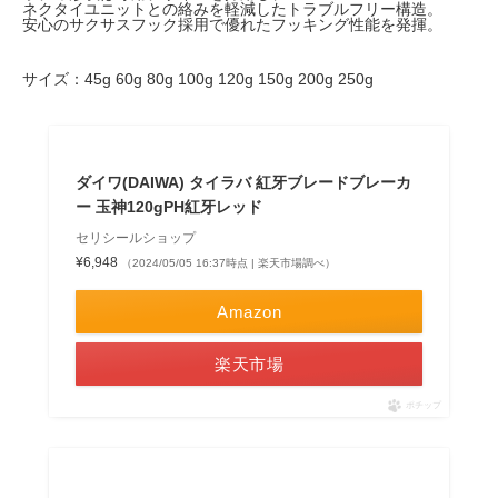
ネクタイユニットとの絡みを軽減したトラブルフリー構造。
安心のサクサスフック採用で優れたフッキング性能を発揮。
サイズ：45g 60g 80g 100g 120g 150g 200g 250g
ダイワ(DAIWA) タイラバ 紅牙ブレードブレーカ
ー 玉神120gPH紅牙レッド
セリシールショップ
¥6,948
（2024/05/05 16:37時点 | 楽天市場調べ）
Amazon
楽天市場
ポチップ