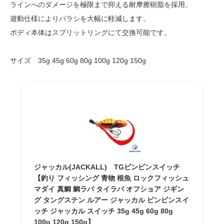
ラインへのダメージを極限まで抑える耐摩擦樹脂を採用。
遊動仕様によりバラシを大幅に軽減します。
ボディ本体はスプリットリングにて交換可能です。
サイズ 35g 45g 60g 80g 100g 120g 150g
ジャッカル(JACKALL) TGビンビンスイッチ
【釣り フィッシング 青物 根魚 ロックフィッシュ
マダイ 真鯛 鯛ラバ タイラバ オフショア ジギン
グ タングステン ルアー ジャッカル ビンビンスイ
ッチ ジャッカル スイッチ 35g 45g 60g 80g
100g 120g 150g】