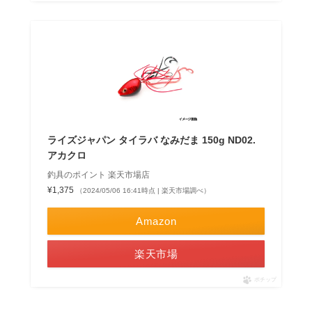
ライズジャパン タイラバ なみだま 150g ND02.
アカクロ
釣具のポイント 楽天市場店
¥1,375
（2024/05/06 16:41時点 | 楽天市場調べ）
Amazon
楽天市場
ポチップ