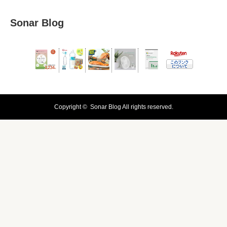
Sonar Blog
Copyright ©
Sonar Blog
All rights reserved.