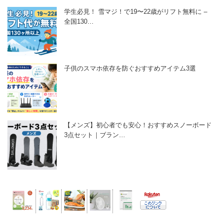
学生必見！ 雪マジ！で19〜22歳がリフト無料に –
全国130…
子供のスマホ依存を防ぐおすすめアイテム3選
【メンズ】初心者でも安心！おすすめスノーボード
3点セット｜ブラン…