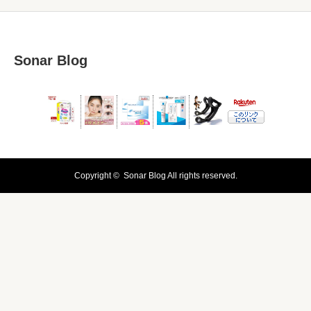
Sonar Blog
Copyright ©
Sonar Blog
All rights reserved.