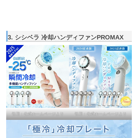
3. シシベラ 冷却ハンディファンPROMAX
引用：公式ホームページより
引用：公式ホームページより