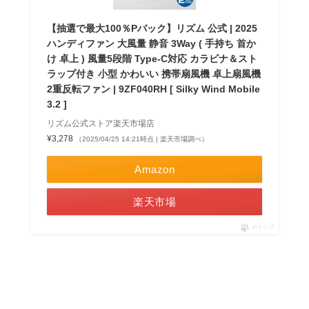
【抽選で最大100％Pバック】リズム 公式 | 2025
ハンディファン 大風量 静音 3Way ( 手持ち 首か
け 卓上 ) 風量5段階 Type-C対応 カラビナ＆スト
ラップ付き 小型 かわいい 携帯扇風機 卓上扇風機
2重反転ファン | 9ZF040RH [ Silky Wind Mobile
3.2 ]
リズム公式ストア楽天市場店
¥3,278
（2025/04/25 14:21時点 | 楽天市場調べ）
Amazon
楽天市場
ポチップ