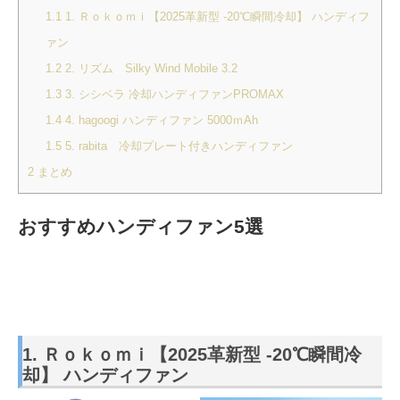
1.1
1. ‎Ｒｏｋｏｍｉ【2025革新型 -20℃瞬間冷却】 ハンディフ
ァン
1.2
2. リズム Silky Wind Mobile 3.2
1.3
3. シシベラ 冷却ハンディファンPROMAX
1.4
4. hagoogi ハンディファン 5000ｍAh
1.5
5. rabita 冷却プレート付きハンディファン
2
まとめ
おすすめハンディファン5選
1. ‎Ｒｏｋｏｍｉ【2025革新型 -20℃瞬間冷
却】 ハンディファン