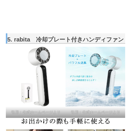
5. rabita 冷却プレート付きハンディファン
引用：公式ホームページより
引用：公式ホームページより