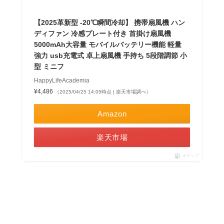
【2025革新型 -20℃瞬間冷却】 携帯扇風機 ハン
ディファン 冷感プレート付き 首掛け扇風機
5000mAh大容量 モバイルバッテリー機能 軽量
強力 usb充電式 卓上扇風機 手持ち 5段階調節 小
型 ミニフ
HappyLifeAcademia
¥4,486
（2025/04/25 14:05時点 | 楽天市場調べ）
Amazon
楽天市場
ポチップ