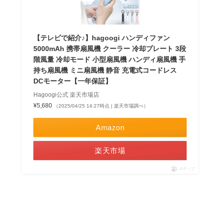
【テレビで紹介♪】hagoogi ハンディファン
5000mAh 携帯扇風機 クーラー 冷却プレート 3段
階風量 冷却モード 小型扇風機 ハンディ扇風機 手
持ち扇風機 ミニ扇風機 静音 充電式コードレス
DCモーター【一年保証】
Hagoogi公式 楽天市場店
¥5,680
（2025/04/25 14:27時点 | 楽天市場調べ）
Amazon
楽天市場
ポチップ