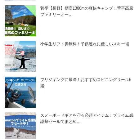
菅平【長野】標高1300mの爽快キャンプ！菅平高原
ファミリーオー…
小学生リフト券無料！子供連れに優しいスキー場
ブリジギングに最適！おすすめスピニングリール6
選
スノーボードギアを守る必須アイテム！プライム感
謝祭セールでまとめ…