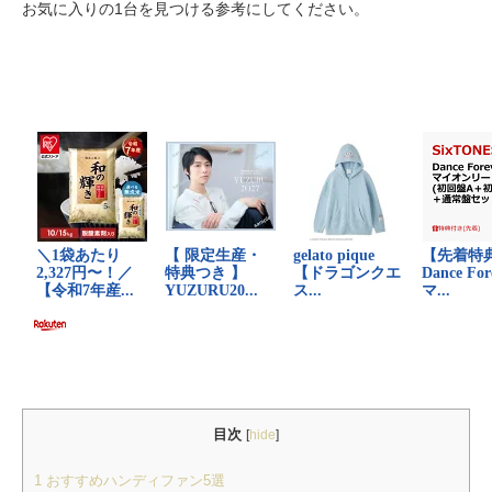
お気に入りの1台を見つける参考にしてください。
目次
[
hide
]
1
おすすめハンディファン5選