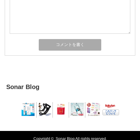
Sonar Blog
Copyright ©
Sonar Blog
All rights reserved.