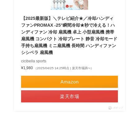
【2025最新版】＼テレビ紹介★／冷却ハンディ
ファンPROMAX -25°瞬間冷却★秒で冷える！ハ
ンディファン 冷却 扇風機 卓上 小型扇風機 携帯
扇風機 コンパクト 冷却プレート 静音 冷却モード
手持ち扇風機 ミニ扇風機 長時間 ハンディファン
シシベラ 扇風機
cicibella sports
¥1,980
（2025/04/25 14:25時点 | 楽天市場調べ）
Amazon
楽天市場
ポチップ