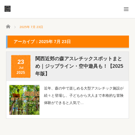
ホーム
2025年 7月 23日
アーカイブ：2025年 7月 23日
関西近郊の森アスレチックスポットまと
23
め｜ジップライン・空中遊具も！【2025
Jul
2025
年版】
近年、森の中で楽しめる大型アスレチック施設が
続々と登場し、子どもから大人まで本格的な冒険
体験ができると人気で…