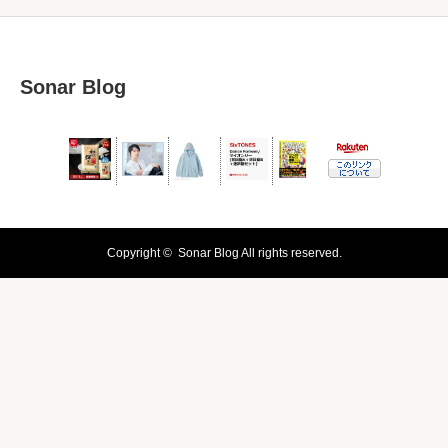
Sonar Blog
Copyright ©
Sonar Blog
All rights reserved.