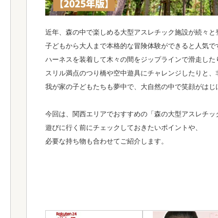
近年、森の中で楽しめる大型アスレチック施設が続々と
子どもから大人まで本格的な冒険体験ができると人気で
ハーネスを装着して木々の間をジップラインで滑走した
スリル満点のつり橋や空中遊具にチャレンジしたりと、
我が家の子どもたちも夢中で、大自然の中で笑顔がはじ
今回は、関西エリアでおすすめの「森の大型アスレチッ
遊びに行く前にチェックしておきたいポイントや、
必要な持ち物も合わせてご紹介します。