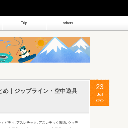
Trip
others
23
とめ｜ジップライン・空中遊具
Jul
2025
ティビティ
,
アスレチック
,
アスレチック関西
,
ウッデ