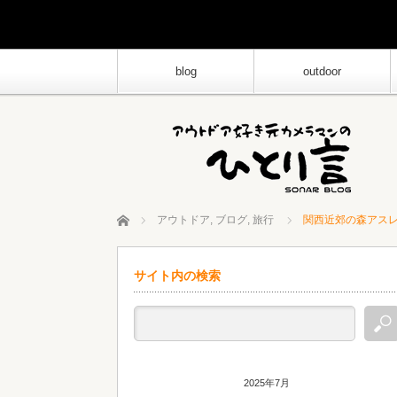
blog
outdoor
ホーム
アウトドア
,
ブログ
,
旅行
関西近郊の森アスレ
サイト内の検索
2025年7月