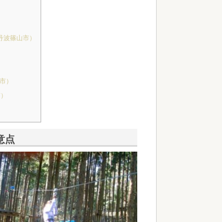
丹波篠山市）
戸市）
市）
意点