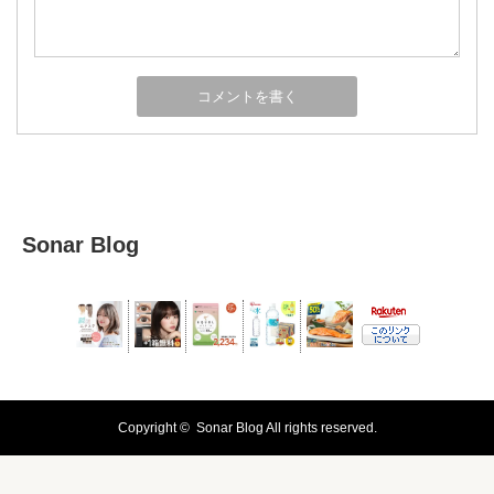
Sonar Blog
Copyright ©
Sonar Blog
All rights reserved.