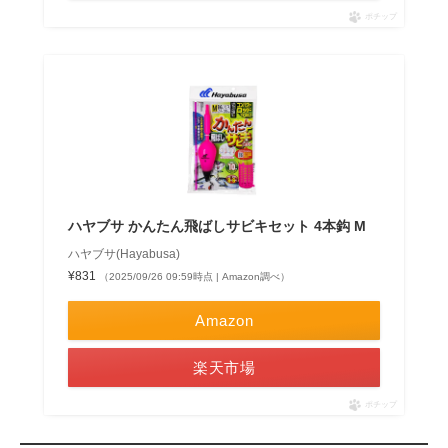
ポチップ
ハヤブサ かんたん飛ばしサビキセット 4本鈎 M
ハヤブサ(Hayabusa)
¥831
（2025/09/26 09:59時点 | Amazon調べ）
Amazon
楽天市場
ポチップ