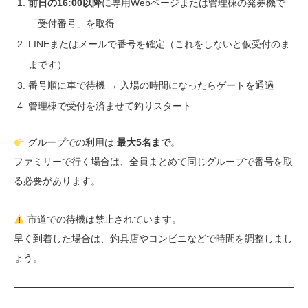
前日の16:00以降
に専用Webページまたは管理棟の発券機で
「受付番号」を取得
LINEまたはメールで番号を確定（これをしないと仮受付のま
まです）
番号順に車で待機 → 入場の時間になったらゲートを通過
管理棟で受付を済ませて釣りスタート
グループでの利用は
最大5名まで
。
ファミリーで行く場合は、全員まとめて同じグループで番号を取
る必要があります。
市道での待機は禁止されています。
早く到着した場合は、釣具店やコンビニなどで時間を調整しまし
ょう。