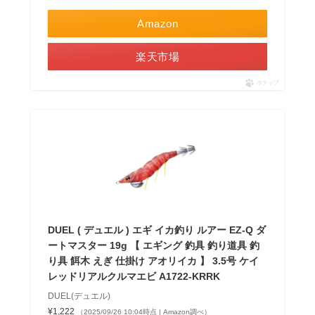
Amazon
楽天市場
ポチップ
DUEL ( デュエル ) エギ イカ釣り ルアー EZ-Q ダ
ートマスター 19g 【 エギング 釣具 釣り道具 釣
り具 餌木 えぎ 仕掛け アオリイカ 】 3.5号 ケイ
レッドリアルクルマエビ A1722-KRRK
DUEL(デュエル)
¥1,222
（2025/09/26 10:04時点 | Amazon調べ）