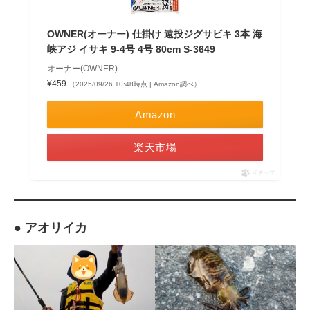
OWNER(オーナー) 仕掛け 遠投ジグサビキ 3本 海
峡アジ イサキ 9-4号 4号 80cm S-3649
オーナー(OWNER)
¥459
（2025/09/26 10:48時点 | Amazon調べ）
Amazon
楽天市場
ポチップ
● アオリイカ