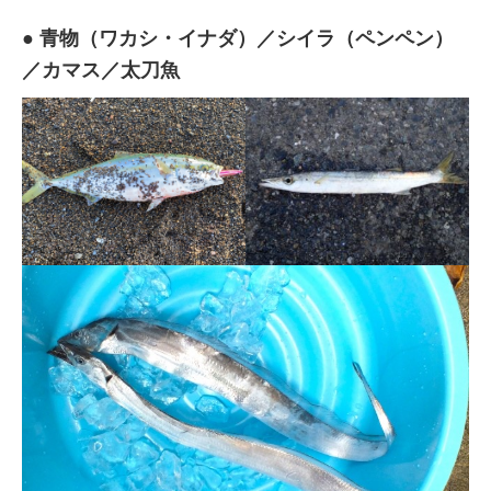
● 青物（ワカシ・イナダ）／シイラ（ペンペン）
／カマス／太刀魚