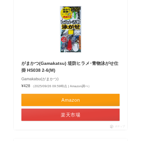
がまかつ(Gamakatsu) 堤防ヒラメ･青物泳がせ仕
掛 HS038 2-6(M)
Gamakatsu(がまかつ)
¥428
（2025/09/26 09:59時点 | Amazon調べ）
Amazon
楽天市場
ポチップ