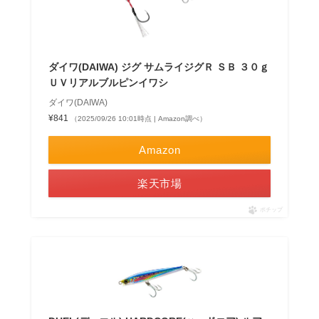
ダイワ(DAIWA) ジグ サムライジグＲ ＳＢ ３０ｇ
ＵＶリアルブルピンイワシ
ダイワ(DAIWA)
¥841
（2025/09/26 10:01時点 | Amazon調べ）
Amazon
楽天市場
ポチップ