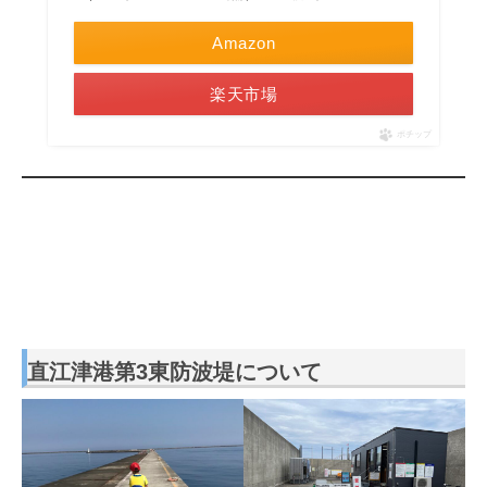
Amazon
楽天市場
ポチップ
直江津港第3東防波堤について