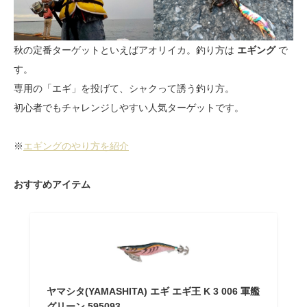
秋の定番ターゲットといえばアオリイカ。釣り方は
エギング
で
す。
専用の「エギ」を投げて、シャクって誘う釣り方。
初心者でもチャレンジしやすい人気ターゲットです。
※
エギングのやり方を紹介
おすすめアイテム
ヤマシタ(YAMASHITA) エギ エギ王 K 3 006 軍艦
グリーン 595093