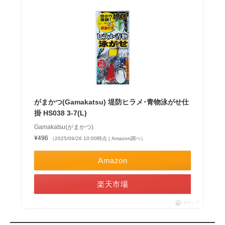
がまかつ(Gamakatsu) 堤防ヒラメ･青物泳がせ仕
掛 HS038 3-7(L)
Gamakatsu(がまかつ)
¥496
（2025/09/26 10:00時点 | Amazon調べ）
Amazon
楽天市場
ポチップ