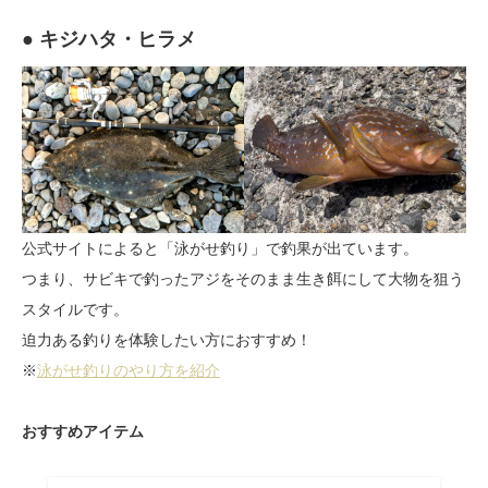
● キジハタ・ヒラメ
公式サイトによると「泳がせ釣り」で釣果が出ています。
つまり、サビキで釣ったアジをそのまま生き餌にして大物を狙う
スタイルです。
迫力ある釣りを体験したい方におすすめ！
※
泳がせ釣りのやり方を紹介
おすすめアイテム