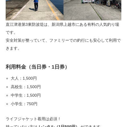
直江津港第3東防波堤は、新潟県上越市にある有料の人気釣り場
です。
安全対策が整っていて、ファミリーでの釣行にも安心して利用で
きます。
利用料金（当日券・1日券）
大人：1,500円
高校生：1,500円
中学生：1,500円
小学生：750円
ライフジャケット着用は必須！
持っていない方は
レンタル（1日500円）
ができます。