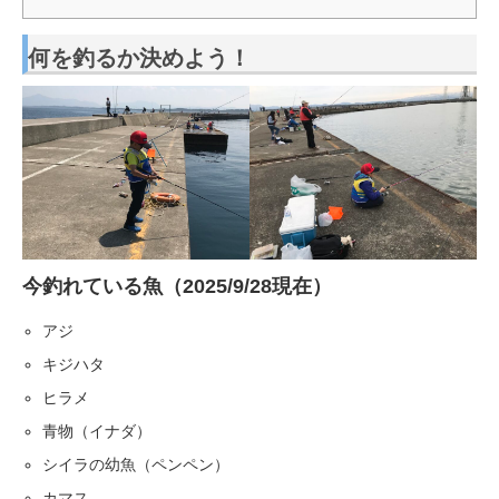
何を釣るか決めよう！
今釣れている魚（2025/9/28現在）
アジ
キジハタ
ヒラメ
青物（イナダ）
シイラの幼魚（ペンペン）
カマス