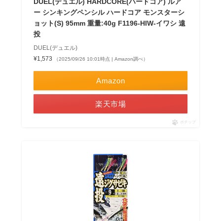
DUEL(デュエル) HARDCORE(ハードコア) ルア
ー シンキングペンシル ハードコア モンスターシ
ョット(S) 95mm 重量:40g F1196-HIW-イワシ 遠
投
DUEL(デュエル)
¥1,573
（2025/09/26 10:01時点 | Amazon調べ）
Amazon
楽天市場
ポチップ