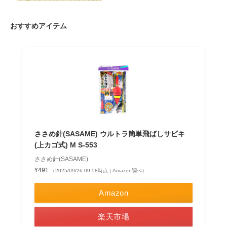
おすすめアイテム
ささめ針(SASAME) ウルトラ簡単飛ばしサビキ
(上カゴ式) M S-553
ささめ針(SASAME)
¥491
（2025/09/26 09:58時点 | Amazon調べ）
Amazon
楽天市場