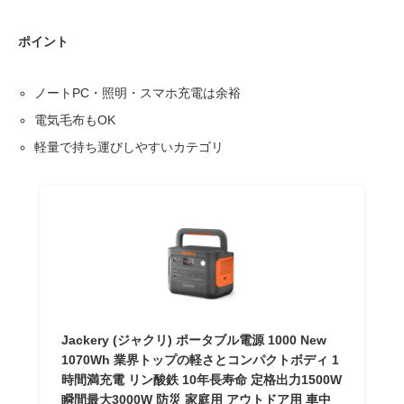
ポイント
ノートPC・照明・スマホ充電は余裕
電気毛布もOK
軽量で持ち運びしやすいカテゴリ
Jackery (ジャクリ) ポータブル電源 1000 New
1070Wh 業界トップの軽さとコンパクトボディ 1
時間満充電 リン酸鉄 10年長寿命 定格出力1500W
瞬間最大3000W 防災 家庭用 アウトドア用 車中