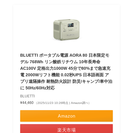
BLUETTI ポータブル電源 AORA 80 日本限定モ
デル 768Wh リン酸鉄リチウム 10年長寿命
AC100V 定格出力1000W 45分で80%まで急速充
電 2000Wリフト機能 0.02秒UPS 日本語画面 ア
プリ遠隔操作 耐熱防火設計 防災/キャンプ/車中泊
に 50Hz/60Hz対応
BLUETTI
¥44,460
（2025/11/23 10:26時点 | Amazon調べ）
Amazon
楽天市場