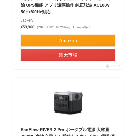
泊 UPS機能 アプリ遠隔操作 純正弦波 AC100V
50Hz/60Hz対応
Jackery
¥59,900
（2025/11/23 10:20時点 | Amazon調べ）
Amazon
楽天市場
ポチップ
EcoFlow RIVER 2 Pro ポータブル電源 大容量