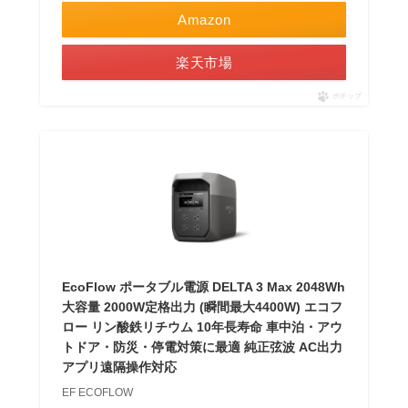
Amazon
楽天市場
ポチップ
EcoFlow ポータブル電源 DELTA 3 Max 2048Wh
大容量 2000W定格出力 (瞬間最大4400W) エコフ
ロー リン酸鉄リチウム 10年長寿命 車中泊・アウ
トドア・防災・停電対策に最適 純正弦波 AC出力
アプリ遠隔操作対応
EF ECOFLOW