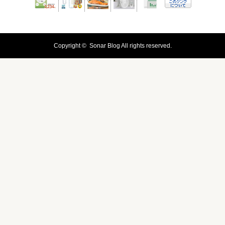
Copyright ©
Sonar Blog
All rights reserved.