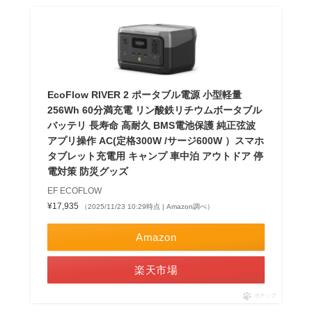
EcoFlow RIVER 2 ポータブル電源 小型軽量
256Wh 60分満充電 リン酸鉄リチウムボータブル
バッテリ 長寿命 高耐久 BMS電池保護 純正弦波
アプリ操作 AC(定格300W /サージ600W ）スマホ
タブレット充電用 キャンプ 車中泊 アウトドア 停
電対策 防災グッズ
EF ECOFLOW
¥17,935
（2025/11/23 10:29時点 | Amazon調べ）
Amazon
楽天市場
ポチップ