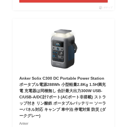
ポチップ
Anker Solix C300 DC Portable Power Station
ポータブル電源288Wh 小型軽量2.8Kg 1.5H満充
電 充電器は同梱無し 合計最大出力300W USB-
C/USB-A/DC計7ポート(ACポート非搭載) ストラ
ップ付き リン酸鉄 ポータブルバッテリー ソーラ
ーパネル対応 キャンプ 車中泊 停電対策 防災 (ダ
ークグレー)
Anker