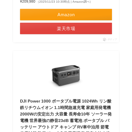
¥209,980
（2025/11/23 10:30時点 | Amazon調べ）
Amazon
楽天市場
ポチップ
DJI Power 1000 ポータブル電源 1024Wh リン酸
鉄リチウムイオン 1.1時間急速充電 家庭用発電機
2000Wの安定出力 大容量 長寿命10年 ソーラー発
電機 世界最強の静音23dB 蓄電池 ポータブル バ
ッテリー アウトドア キャンプ RV車中泊用 節電