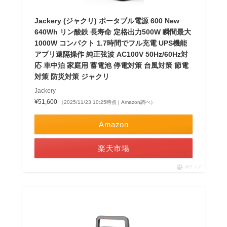
Jackery (ジャクリ) ポータブル電源 600 New
640Wh リン酸鉄 長寿命 定格出力500W 瞬間最大
1000W コンパクト 1.7時間でフル充電 UPS機能
アプリ遠隔操作 純正弦波 AC100V 50Hz/60Hz対
応 車中泊 家庭用 蓄電池 停電対策 台風対策 節電
対策 防災対策 ジャクリ
Jackery
¥51,600
（2025/11/23 10:25時点 | Amazon調べ）
Amazon
楽天市場
ポチップ