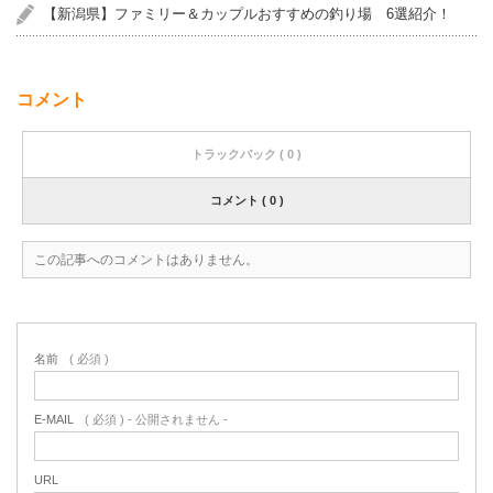
【新潟県】ファミリー＆カップルおすすめの釣り場 6選紹介！
コメント
トラックバック ( 0 )
コメント ( 0 )
この記事へのコメントはありません。
名前
( 必須 )
E-MAIL
( 必須 ) - 公開されません -
URL