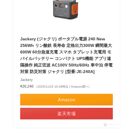
Jackery (ジャクリ) ポータブル電源 240 New
256Wh リン酸鉄 長寿命 定格出力300W 瞬間最大
600W 60分急速充電 スマホ タブレット充電用 モ
バイルバッテリー コンパクト UPS機能 アプリ遠
隔操作 純正弦波 AC100V 50Hz/60Hz 車中泊 停電
対策 防災対策 ジャクリ [型番:JE-240A]
Jackery
¥26,240
（2025/11/23 10:26時点 | Amazon調べ）
Amazon
楽天市場
ポチップ