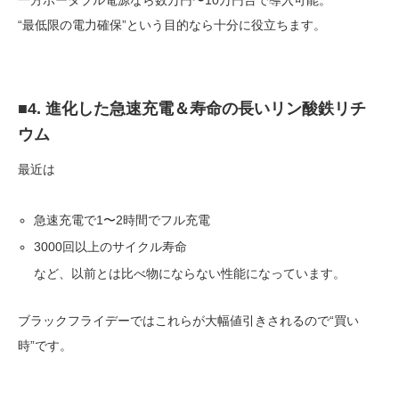
“最低限の電力確保”という目的なら十分に役立ちます。
■4. 進化した急速充電＆寿命の長いリン酸鉄リチ
ウム
最近は
急速充電で1〜2時間でフル充電
3000回以上のサイクル寿命
など、以前とは比べ物にならない性能になっています。
ブラックフライデーではこれらが大幅値引きされるので“買い
時”です。