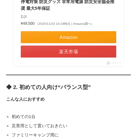
停電対策 防災グッズ 非常用電源 防災安全協会推
奨 最大5年保証
DJI
¥49,500
（2025/11/23 10:19時点 | Amazon調べ）
Amazon
楽天市場
ポチップ
◆ 2. 初めての人向け“バランス型”
こんな人におすすめ
初めての1台
災害用として置いておきたい
ファミリーキャンプ用に