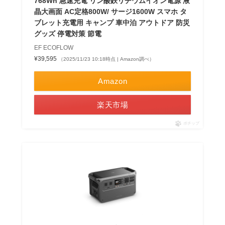
768Wh 急速充電 リン酸鉄リチウムイオン電源 液
晶大画面 AC定格800W/ サージ1600W スマホ タ
ブレット充電用 キャンプ 車中泊 アウトドア 防災
グッズ 停電対策 節電
EF ECOFLOW
¥39,595
（2025/11/23 10:18時点 | Amazon調べ）
Amazon
楽天市場
ポチップ