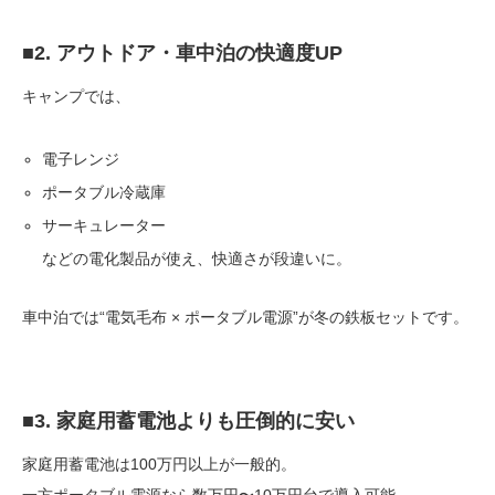
■2. アウトドア・車中泊の快適度UP
キャンプでは、
電子レンジ
ポータブル冷蔵庫
サーキュレーター
などの電化製品が使え、快適さが段違いに。
車中泊では“電気毛布 × ポータブル電源”が冬の鉄板セットです。
■3. 家庭用蓄電池よりも圧倒的に安い
家庭用蓄電池は100万円以上が一般的。
一方ポータブル電源なら数万円〜10万円台で導入可能。