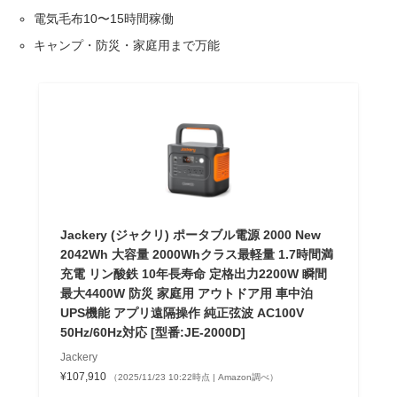
電気毛布10〜15時間稼働
キャンプ・防災・家庭用まで万能
Jackery (ジャクリ) ポータブル電源 2000 New
2042Wh 大容量 2000Whクラス最軽量 1.7時間満
充電 リン酸鉄 10年長寿命 定格出力2200W 瞬間
最大4400W 防災 家庭用 アウトドア用 車中泊
UPS機能 アプリ遠隔操作 純正弦波 AC100V
50Hz/60Hz対応 [型番:JE-2000D]
Jackery
¥107,910
（2025/11/23 10:22時点 | Amazon調べ）