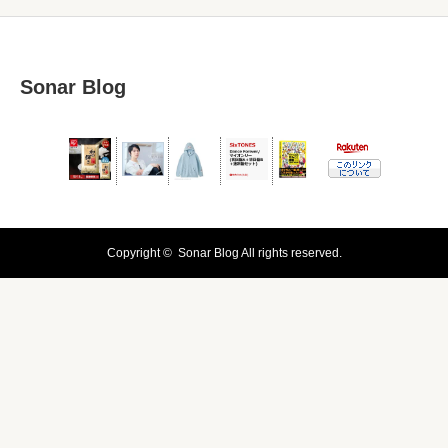
Sonar Blog
Copyright ©
Sonar Blog
All rights reserved.