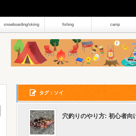
snowboarding/skiing
fishing
camp
タグ：ソイ
穴釣りのやり方: 初心者向