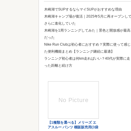
木崎湖でSUPするならマイSUPがおすすめな理由
木崎湖キャンプ場が復活｜2025年5月に再オープンし
さらに進化していた
木崎湖を1周ランニングしてみた｜景色と開放感が最高
だった
Nike Run Clubは初心者におすすめ？実際に使って感じ
た便利機能まとめ【ランニング継続に最適】
ランニング初心者は何km走ればいい？40代が実際に走
った距離と続け方