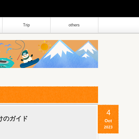
Trip
others
4
けのガイド
Oct
2023