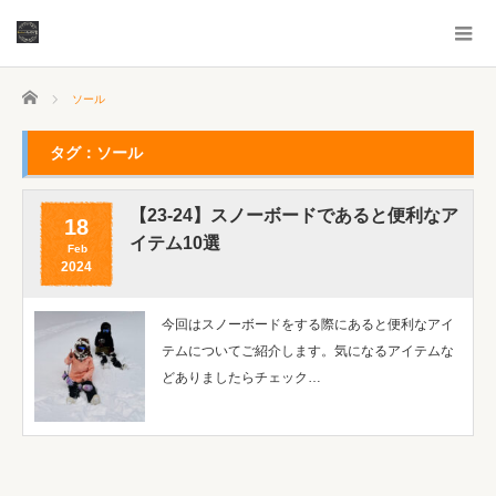
ホーム
ソール
タグ：ソール
【23-24】スノーボードであると便利なア
18
イテム10選
Feb
2024
今回はスノーボードをする際にあると便利なアイ
テムについてご紹介します。気になるアイテムな
どありましたらチェック…