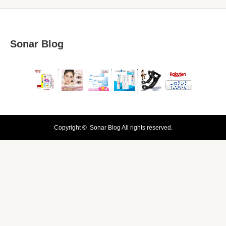
Sonar Blog
Copyright ©
Sonar Blog
All rights reserved.