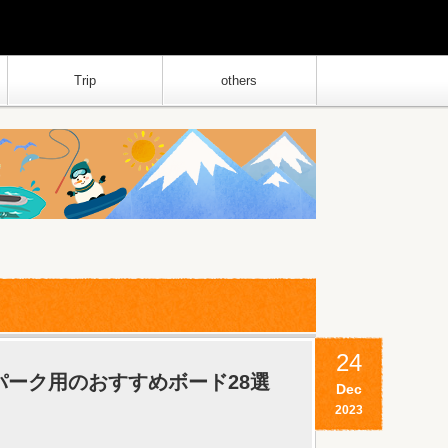
Trip
others
24
のパーク用のおすすめボード28選
Dec
2023