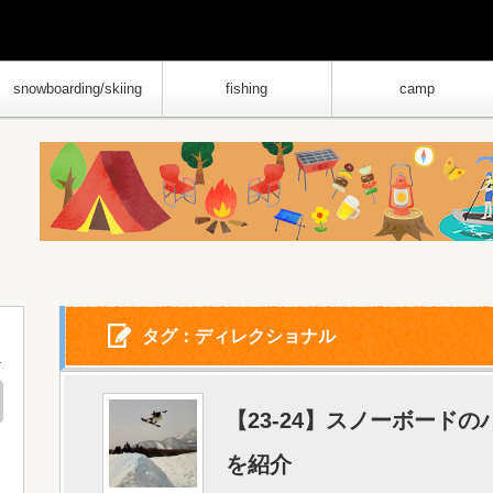
snowboarding/skiing
fishing
camp
タグ：ディレクショナル
【23-24】スノーボード
を紹介