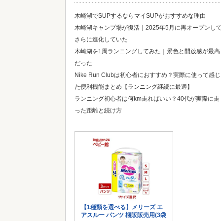
木崎湖でSUPするならマイSUPがおすすめな理由
木崎湖キャンプ場が復活｜2025年5月に再オープンし
さらに進化していた
木崎湖を1周ランニングしてみた｜景色と開放感が最高
だった
Nike Run Clubは初心者におすすめ？実際に使って感じ
た便利機能まとめ【ランニング継続に最適】
ランニング初心者は何km走ればいい？40代が実際に走
った距離と続け方