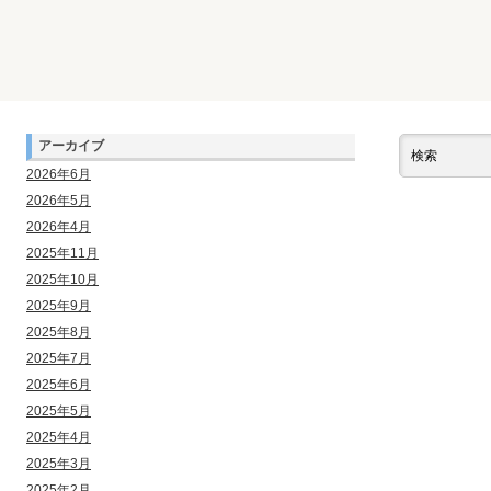
アーカイブ
2026年6月
2026年5月
2026年4月
2025年11月
2025年10月
2025年9月
2025年8月
2025年7月
2025年6月
2025年5月
2025年4月
2025年3月
2025年2月