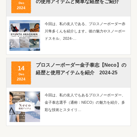
の使用アイテムと簡単な経歴をご紹介
Dec
2024
今回は、私の友人である、プロスノーボーダー赤
川隼多くんを紹介します。彼の魅力やスノーボー
ドスキル、2024-…
プロスノーボーダー金子泰志【Neco】の
14
経歴と使用アイテムを紹介 2024-25
Dec
2024
今回は、私の友人でもあるプロスノーボーダー、
金子泰志選手（通称：NECO）の魅力を紹介。多
彩な技術とスタイリ…