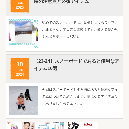
時の注意点と必須アイテム
Jan
2025
初めてのスノーボードは、緊張しつつもワクワク
が止まらない非日常な体験！でも、教える側がち
ゃんとサポートしないと…
【23-24】スノーボードであると便利なア
18
イテム10選
Feb
2024
今回はスノーボードをする際にあると便利なアイ
テムについてご紹介します。気になるアイテムな
どありましたらチェック…