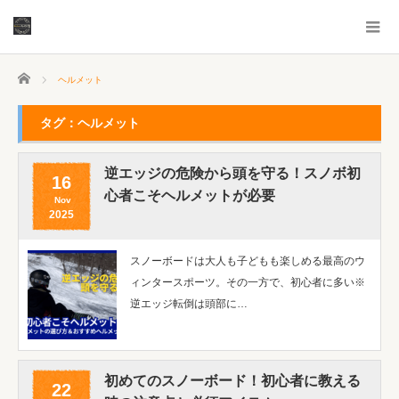
ホーム
ヘルメット
タグ：ヘルメット
逆エッジの危険から頭を守る！スノボ初
16
心者こそヘルメットが必要
Nov
2025
スノーボードは大人も子どもも楽しめる最高のウ
ィンタースポーツ。その一方で、初心者に多い※
逆エッジ転倒は頭部に…
初めてのスノーボード！初心者に教える
22