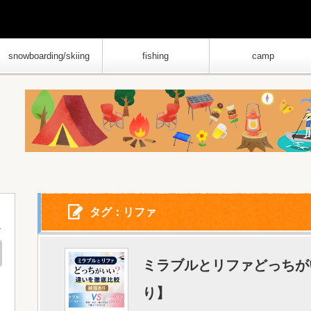
snowboarding/skiing
fishing
camp
タグ：リファ
ミラブルとリファどっちが
り】