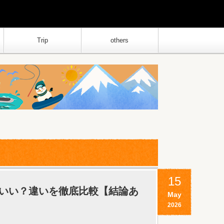
Trip
others
15
いい？違いを徹底比較【結論あ
May
2026