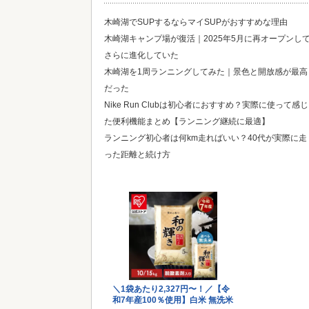
木崎湖でSUPするならマイSUPがおすすめな理由
木崎湖キャンプ場が復活｜2025年5月に再オープンし
さらに進化していた
木崎湖を1周ランニングしてみた｜景色と開放感が最高
だった
Nike Run Clubは初心者におすすめ？実際に使って感じ
た便利機能まとめ【ランニング継続に最適】
ランニング初心者は何km走ればいい？40代が実際に走
った距離と続け方