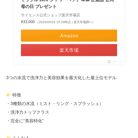
母の日 プレゼント
サイエンス公式ショップ楽天市場店
¥33,000
（2026/05/03 15:29時点 | 楽天市場調べ）
Amazon
楽天市場
ポチップ
3つの水流で洗浄力と美容効果を最大化した最上位モデル
特徴
・3種類の水流（ミスト・リング・スプラッシュ）
・洗浄力トップクラス
・完全に“美容特化”