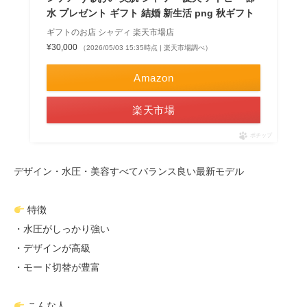
水 プレゼント ギフト 結婚 新生活 png 秋ギフト
ギフトのお店 シャディ 楽天市場店
¥30,000
（2026/05/03 15:35時点 | 楽天市場調べ）
Amazon
楽天市場
ポチップ
デザイン・水圧・美容すべてバランス良い最新モデル
特徴
・水圧がしっかり強い
・デザインが高級
・モード切替が豊富
こんな人