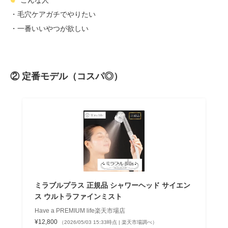
こんな人
・毛穴ケアガチでやりたい
・一番いいやつが欲しい
② 定番モデル（コスパ◎）
ミラブルプラス 正規品 シャワーヘッド サイエン
ス ウルトラファインミスト
Have a PREMIUM life楽天市場店
¥12,800
（2026/05/03 15:33時点 | 楽天市場調べ）