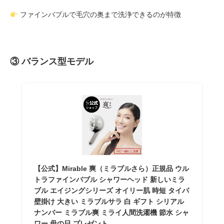
ファインバブルで毛穴の奥まで洗浄できるのが特徴
③ バランス型モデル
【公式】Mirable 爽（ミラブルさら）正規品 ウル
トラファインバブル シャワーヘッド 新しいミラ
ブル エイジングシリーズ オイリー肌 時短 タイパ
壁掛け 大きい ミラブルサラ 白 ギフト シリアル
ナンバー ミラブル爽 ミライ人間洗濯機 節水 シャ
ワー 母の日 プレゼント