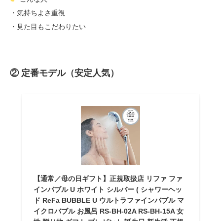
・気持ちよさ重視
・見た目もこだわりたい
② 定番モデル（安定人気）
【通常／母の日ギフト】正規取扱店 リファ ファ
インバブル U ホワイト シルバー ( シャワーヘッ
ド ReFa BUBBLE U ウルトラファインバブル マ
イクロバブル お風呂 RS-BH-02A RS-BH-15A 女