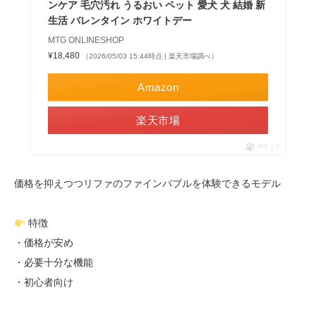
ンケア 毛穴汚れ うるおい ペット 愛犬 犬 結婚 新
生活 バレンタイン ホワイトデー
MTG ONLINESHOP
¥18,480
（2026/05/03 15:44時点 | 楽天市場調べ）
Amazon
楽天市場
ポチップ
価格を抑えつつリファのファインバブルを体験できるモデル
特徴
・価格が安め
・必要十分な機能
・初心者向け