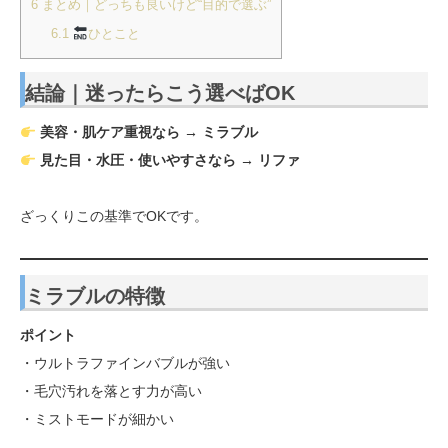
6
まとめ｜どっちも良いけど“目的で選ぶ”
6.1
ひとこと
結論｜迷ったらこう選べばOK
美容・肌ケア重視なら → ミラブル
見た目・水圧・使いやすさなら → リファ
ざっくりこの基準でOKです。
ミラブルの特徴
ポイント
・ウルトラファインバブルが強い
・毛穴汚れを落とす力が高い
・ミストモードが細かい