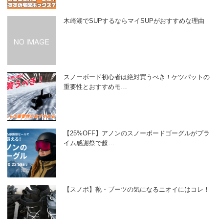
木崎湖でSUPするならマイSUPがおすすめな理由
スノーボード初心者は絶対買うべき！ケツパットの
重要性とおすすめモ…
【25%OFF】アノンのスノーボードゴーグルがプラ
イム感謝祭で超…
【スノボ】靴・ブーツの気になるニオイにはコレ！