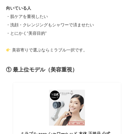
向いている人
・肌ケアを重視したい
・洗顔・クレンジングもシャワーで済ませたい
・とにかく“美容目的”
美容寄りで選ぶならミラブル一択です。
① 最上位モデル（美容重視）
ミラブル zero シャワーヘッド 本体 正規品 公式