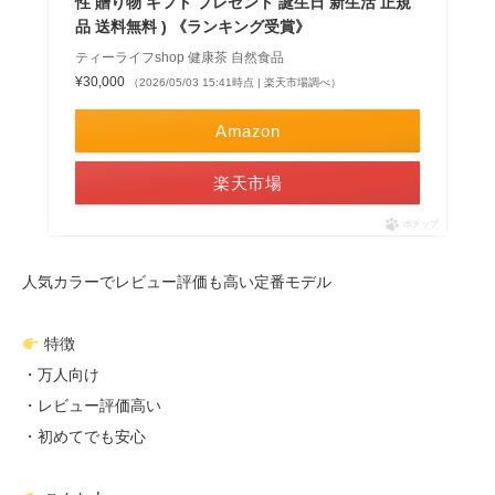
性 贈り物 ギフト プレゼント 誕生日 新生活 正規
品 送料無料 ) 《ランキング受賞》
ティーライフshop 健康茶 自然食品
¥30,000
（2026/05/03 15:41時点 | 楽天市場調べ）
Amazon
楽天市場
ポチップ
人気カラーでレビュー評価も高い定番モデル
特徴
・万人向け
・レビュー評価高い
・初めてでも安心