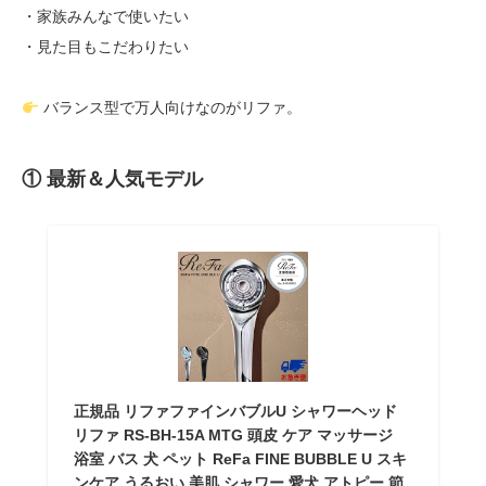
・家族みんなで使いたい
・見た目もこだわりたい
バランス型で万人向けなのがリファ。
① 最新＆人気モデル
正規品 リファファインバブルU シャワーヘッド
リファ RS-BH-15A MTG 頭皮 ケア マッサージ
浴室 バス 犬 ペット ReFa FINE BUBBLE U スキ
ンケア うるおい 美肌 シャワー 愛犬 アトピー 節