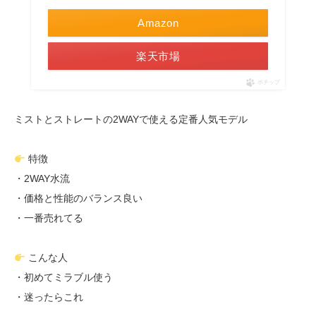
Amazon
楽天市場
ポチップ
ミストとストレートの2WAYで使える定番人気モデル
特徴
・2WAY水流
・価格と性能のバランス良い
・一番売れてる
こんな人
・初めてミラブル使う
・迷ったらこれ