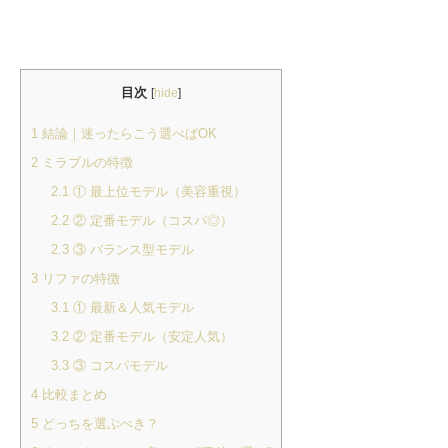
目次
[
hide
]
1
結論｜迷ったらこう選べばOK
2
ミラブルの特徴
2.1
① 最上位モデル（美容重視）
2.2
② 定番モデル（コスパ◎）
2.3
③ バランス型モデル
3
リファの特徴
3.1
① 最新＆人気モデル
3.2
② 定番モデル（安定人気）
3.3
③ コスパモデル
4
比較まとめ
5
どっちを選ぶべき？