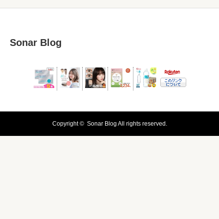
Sonar Blog
Copyright ©
Sonar Blog
All rights reserved.