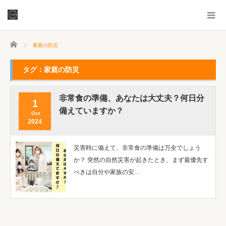
ホーム
家庭の防災
タグ：家庭の防災
非常食の準備、あなたは大丈夫？何日分
1
備えていますか？
Oct
2024
災害時に備えて、非常食の準備は万全でしょう
か？ 突然の自然災害が起きたとき、まず最優先す
べきは自分や家族の安…