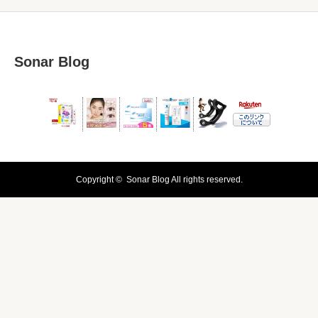
Sonar Blog
Copyright ©
Sonar Blog
All rights reserved.