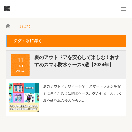
ホーム
水に浮く
タグ：水に浮く
夏のアウトドアを安心して楽しむ！おす
11
すめスマホ防水ケース5選【2024年】
Jul
2024
夏のアウトドアやビーチで、スマートフォンを安
全に使うためには防水ケースが欠かせません。水
没や砂や泥の侵入から大…