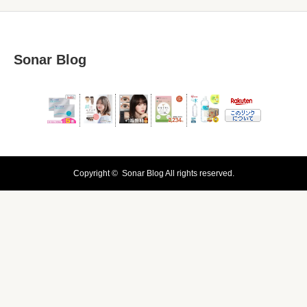
Sonar Blog
Copyright ©
Sonar Blog
All rights reserved.