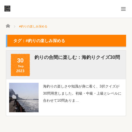
ホーム
#釣りの楽しみ深める
タグ：#釣りの楽しみ深める
釣りの合間に楽しむ：海釣りクイズ30問
30
Sep
2023
海釣りの楽しさや知識が身に着く、3択クイズが
30問用意しました。初級・中級・上級とレベルに
合わせて10問ありま…