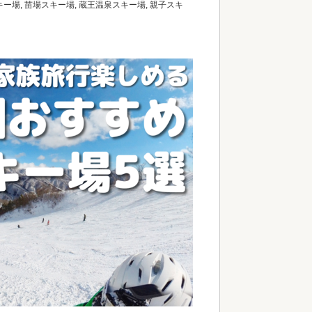
キー場
,
苗場スキー場
,
蔵王温泉スキー場
,
親子スキ