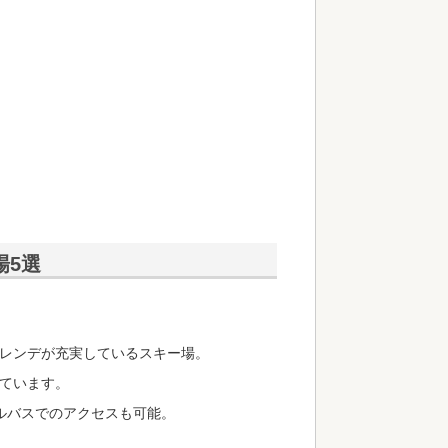
場5選
レンデが充実しているスキー場。
ています。
ルバスでのアクセスも可能。