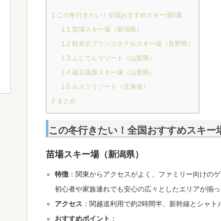
1
この冬行きたい！全国おすすめスキー場5選
1.1
苗場スキー場（新潟県）
1.2
軽井沢プリンスホテルスキー場（長野県）
1.3
ふじてんリゾート（山梨県）
1.4
蔵王温泉スキー場（山形県）
1.5
ルスツリゾート（北海道）
2
まとめ
この冬行きたい！全国おすすめスキー
苗場スキー場（新潟県）
特徴
：関東からアクセスがよく、ファミリー向けのゲ
初心者や家族連れでも安心の広々としたエリアが揃っ
アクセス
：関越道利用で約2時間半、新幹線とシャト
おすすめポイント
：