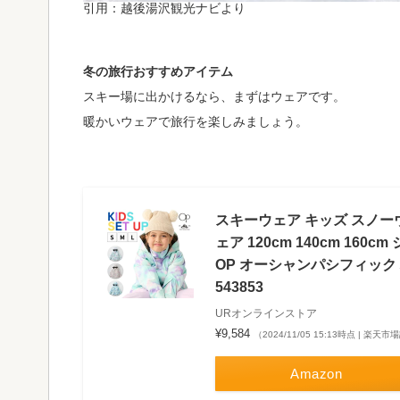
引用：越後湯沢観光ナビより
冬の旅行おすすめアイテム
スキー場に出かけるなら、まずはウェアです。
暖かいウェアで旅行を楽しみましょう。
スキーウェア キッズ スノー
ェア 120cm 140cm 16
OP オーシャンパシフィック 
543853
URオンラインストア
¥9,584
（2024/11/05 15:13時点 | 楽天
Amazon