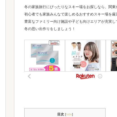
冬の家族旅行にぴったりなスキー場をお探しなら、関東
初心者でも家族みんなで楽しめるおすすめスキー場を厳
豊富なファミリー向け施設や子ども向けエリアが充実し
冬の思い出作りをしましょう！
目次
[
hide
]