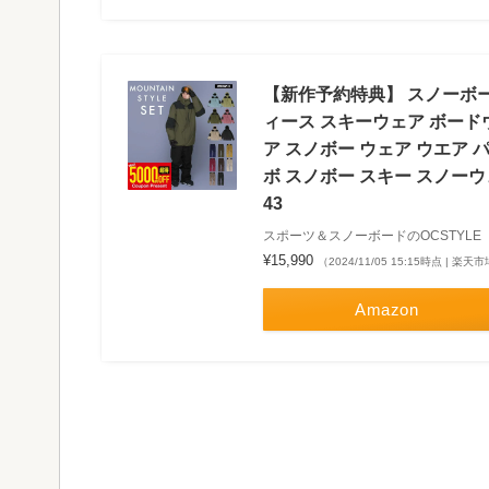
【新作予約特典】 スノーボー
ィース スキーウェア ボード
ア スノボー ウェア ウエア 
ボ スノボー スキー スノーウ
43
スポーツ＆スノーボードのOCSTYLE
¥15,990
（2024/11/05 15:15時点 | 楽
Amazon