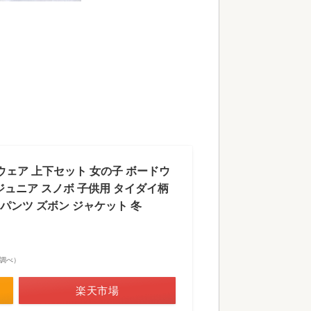
ウェア 上下セット 女の子 ボードウ
0cm ジュニア スノボ 子供用 タイダイ柄
パンツ ズボン ジャケット 冬
市場調べ）
楽天市場