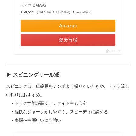
ダイワ(DAIWA)
¥68,599
（2025/10/11 11:43時点 | Amazon調べ）
Amazon
楽天市場
ポチップ
▶ スピニングリール派
スピニングは、広範囲をテンポよく探りたいときや、ドテラ流し
の釣りにおすすめ。
・ドラグ性能が高く、ファイト中も安定
・軽快なジャークがしやすく、スピーディに誘える
・表層〜中層狙いにも強い