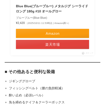
Blue Blue(ブルーブルー) メタルジグ シーライド
ロング 180g #10 オールグロー
ブルーブルー(Blue Blue)
¥2,420
（2025/10/11 11:53時点 | Amazon調べ）
Amazon
楽天市場
ポチップ
■ その他あると便利な装備
ジギンググローブ
フィッシングベルト（腰の負担軽減）
酔い止め（必須レベル）
魚を締めるナイフ＆クーラーボックス