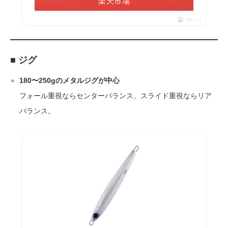
楽天市場
ポチップ
■ ジグ
180〜250gのメタルジグが中心
フォール重視ならセンターバランス、スライド重視ならリア
バランス。