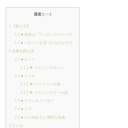
目次
[
hide
]
1
【釣り方】
1.1
■ 基本は「ワンピッチジャーク」
1.2
■ パターンを見つけるのがカギ
2
必要な釣り具
2.1
■ ロッド
2.1.1
▶ スピニングロッド
2.2
■ リール
2.2.1
▶ ベイトリール派
2.2.2
▶ スピニングリール派
2.3
■ ライン＆リーダー
2.4
■ ジグ
2.5
■ その他あると便利な装備
3
まとめ