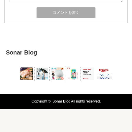
Sonar Blog
Copyright ©
Sonar Blog
All rights reserved.