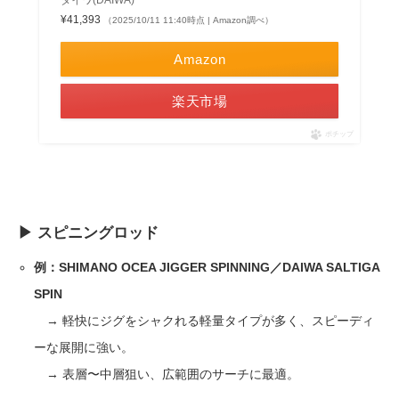
¥41,393
（2025/10/11 11:40時点 | Amazon調べ）
Amazon
楽天市場
ポチップ
▶ スピニングロッド
例：SHIMANO OCEA JIGGER SPINNING／DAIWA SALTIGA
SPIN
→ 軽快にジグをシャクれる軽量タイプが多く、スピーディ
ーな展開に強い。
→ 表層〜中層狙い、広範囲のサーチに最適。