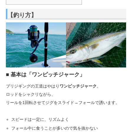
【釣り方】
■ 基本は「ワンピッチジャーク」
ブリジギングの王道はやはり
ワンピッチジャーク
。
ロッドをシャクリながら、
リールを1回転させてジグをスライド→フォールで誘います。
スピードは一定に、リズムよく
フォール中に食うことが多いので気を抜かない