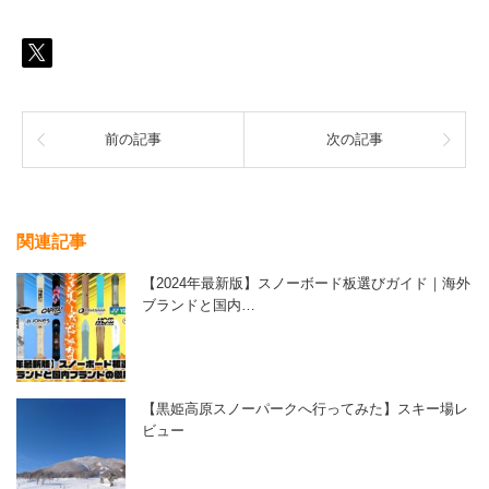
前の記事
次の記事
関連記事
【2024年最新版】スノーボード板選びガイド｜海外
ブランドと国内…
【黒姫高原スノーパークへ行ってみた】スキー場レ
ビュー