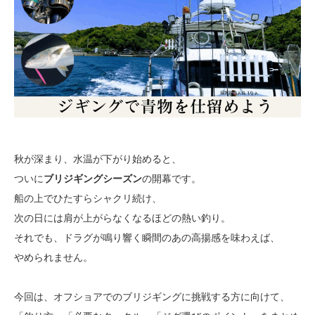
秋が深まり、水温が下がり始めると、
ついに
ブリジギングシーズン
の開幕です。
船の上でひたすらシャクリ続け、
次の日には肩が上がらなくなるほどの熱い釣り。
それでも、ドラグが鳴り響く瞬間のあの高揚感を味わえば、
やめられません。
今回は、オフショアでのブリジギングに挑戦する方に向けて、