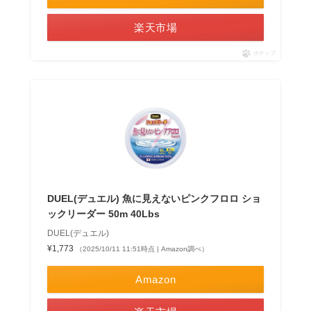
楽天市場
ポチップ
DUEL(デュエル) 魚に見えないピンクフロロ ショ
ックリーダー 50m 40Lbs
DUEL(デュエル)
¥1,773
（2025/10/11 11:51時点 | Amazon調べ）
Amazon