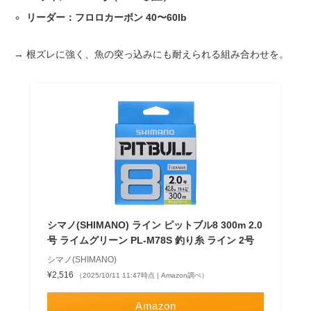
リーダー：フロロカーボン 40〜60lb
→ 根ズレに強く、魚の突っ込みにも耐えられる組み合わせを。
シマノ(SHIMANO) ライン ピットブル8 300m 2.0
号 ライムグリーン PL-M78S 釣り糸 ライン 2号
シマノ(SHIMANO)
¥2,516
（2025/10/11 11:47時点 | Amazon調べ）
Amazon