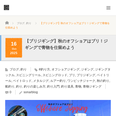
ホーム
ブログ
,
釣り
【ブリジギング】秋のオフショアはブリ！ジギングで青物を
仕留めよう
【ブリジギング】秋のオフショアはブリ！ジ
16
ギングで青物を仕留めよう
Oct
2025
ブログ
,
釣り
#釣り方
,
オフショアジギング
,
ジギング
,
ジギングタ
ックル
,
スピニングリール
,
スピニングロッド
,
ブリ
,
ブリジギング
,
ベイトリ
ール
,
ベイトロッド
,
メタルジグ
,
ルアー釣り
,
ワンピッチジャーク
,
秋の釣り
,
船釣り
,
釣り
,
釣りの楽しみ方
,
釣り入門
,
釣り道具
,
青物
,
青物ジギング
0
sonarblog