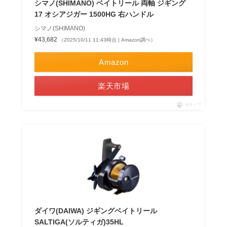
シマノ(SHIMANO) ベイトリール 両軸 ジギング
17 オシアジガー 1500HG 右ハンドル
シマノ(SHIMANO)
¥43,682
（2025/10/11 11:43時点 | Amazon調べ）
Amazon
楽天市場
ポチップ
ダイワ(DAIWA) ジギングベイトリール
SALTIGA(ソルティガ)35HL