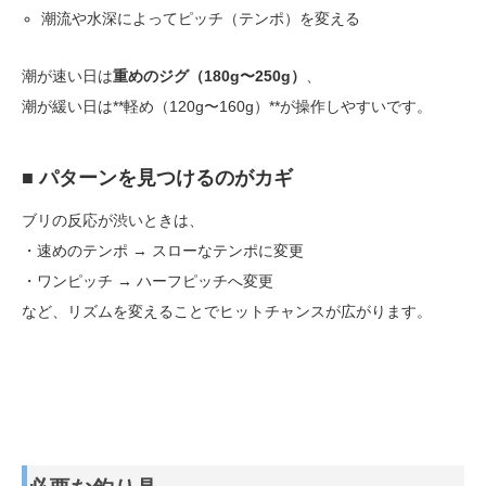
潮流や水深によってピッチ（テンポ）を変える
潮が速い日は
重めのジグ（180g〜250g）
、
潮が緩い日は**軽め（120g〜160g）**が操作しやすいです。
■ パターンを見つけるのがカギ
ブリの反応が渋いときは、
・速めのテンポ → スローなテンポに変更
・ワンピッチ → ハーフピッチへ変更
など、リズムを変えることでヒットチャンスが広がります。