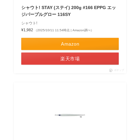
シャウト! STAY (ステイ) 200g #166 EPPG エッ
ジパープルグロー 116SY
シャウト!
¥1,982
（2025/10/11 11:54時点 | Amazon調べ）
Amazon
楽天市場
ポチップ