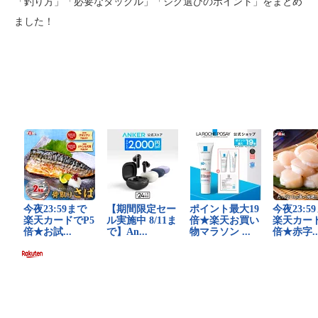
「釣り方」「必要なタックル」「ジグ選びのポイント」をまとめ
ました！