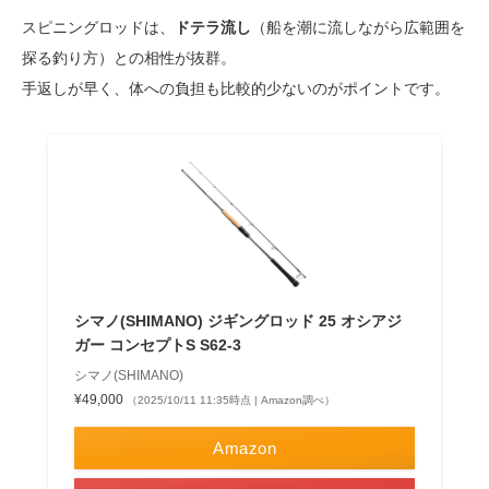
スピニングロッドは、
ドテラ流し
（船を潮に流しながら広範囲を
探る釣り方）との相性が抜群。
手返しが早く、体への負担も比較的少ないのがポイントです。
シマノ(SHIMANO) ジギングロッド 25 オシアジ
ガー コンセプトS S62-3
シマノ(SHIMANO)
¥49,000
（2025/10/11 11:35時点 | Amazon調べ）
Amazon