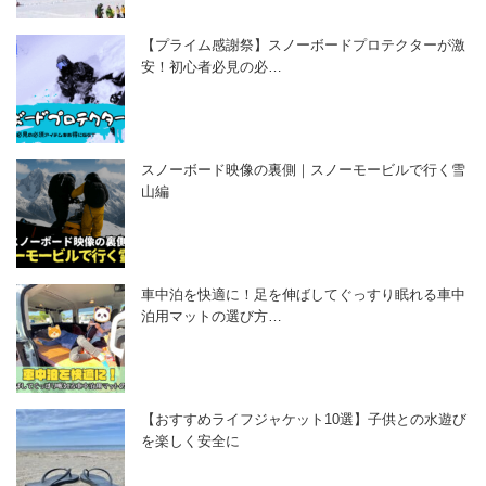
【プライム感謝祭】スノーボードプロテクターが激
安！初心者必見の必…
スノーボード映像の裏側｜スノーモービルで行く雪
山編
車中泊を快適に！足を伸ばしてぐっすり眠れる車中
泊用マットの選び方…
【おすすめライフジャケット10選】子供との水遊び
を楽しく安全に